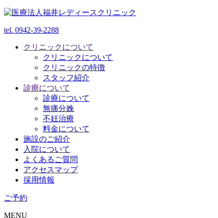
tel. 0942-39-2288
クリニックについて
クリニックについて
クリニックの特徴
スタッフ紹介
診療について
診療について
無痛分娩
不妊治療
料金について
施設のご紹介
入院について
よくあるご質問
アクセスマップ
採用情報
ご予約
MENU