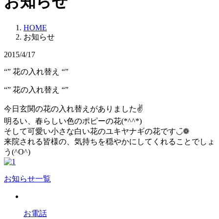
お知らせ
HOME
お知らせ
2015/4/17
“” 花の入れ替え “”
“” 花の入れ替え “”
今日玄関の花の入れ替えがありました✌
明るい、春らしい色のポピーの花(*^^*)
そして可愛い小さな白い花のユキヤナギの花です◡̈❁
来院される皆様の、気持ちを穏やかにしてくれることでしょ
う(^O^)
お知らせ一覧
お電話